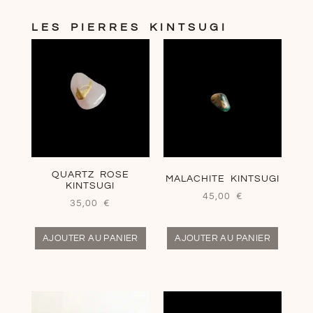
LES PIERRES KINTSUGI
QUARTZ ROSE
MALACHITE KINTSUGI
KINTSUGI
45,00
€
35,00
€
AJOUTER AU PANIER
AJOUTER AU PANIER