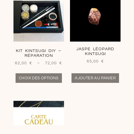
JASPE LÉOPARD
KIT KINTSUGI DIY –
KINTSUGI
RÉPARATION
65,00
€
62,00
€
–
72,00
€
CHOIX DES OPTIONS
AJOUTER AU PANIER