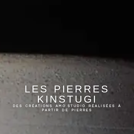
LES PIERRES
KINSTUGI
DES CRÉATIONS AMO.STUDIO RÉALISÉES À
PARTIR DE PIERRES