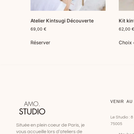
Atelier Kintsugi Découverte
Kit ki
69,00
€
62,00
Réserver
Choix 
VENIR AU
Le Studio : 
75005
Située en plein coeur de Paris, je
vous accueille lors d’ateliers de