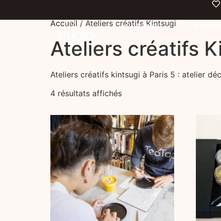
Accueil
/ Ateliers créatifs Kintsugi
KINTSUGI
RESTA
Ateliers créatifs K
Ateliers créatifs kintsugi à Paris 5 : atelier 
4 résultats affichés