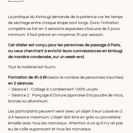
La pratique du Kintsugi demande de la patience car les temps
de séchage entre chaque étape sont longs. Donc l’initiation
complète se fait en 3 sessions espacées chacune de 5 jours
minimum. Il faut prévoir en moyenne 2h par session.
Cet atelier est conçu pour les personnes de passage à Paris,
ou ceux cherchant à enrichir leurs connaissances en kintsugi
de manière condensée, sur un week-end.
Tout le matériel est fourni.
Formation de 4h à 6h
(selon le nombre de personnes inscrites)
en 2 séances
:
– Séance1 : Collage & Comblement 100% urushi
– Séance 2 : Ponçage & Dorure japonaise à la poudre de mica,
bronze ou alluminium.
Les participants peuvent venir avec un objet à eux cassé en 2
à 4 tessons maximum. L’objet doit être en grès ou porcelaine
émaillé avec tous les morceaux. Attention à ce qu’il n’y ait pas
eu de colle auparavant et tous les morceaux.