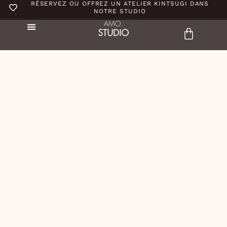
RÉSERVEZ OU OFFREZ UN ATELIER KINTSUGI DANS
NOTRE STUDIO